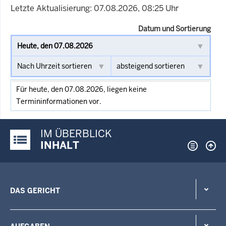
Letzte Aktualisierung: 07.08.2026, 08:25 Uhr
Datum und Sortierung
Für heute, den 07.08.2026, liegen keine
Termininformationen vor.
IM ÜBERBLICK
Justiz-Portal im Überblick:
INHALT
DAS GERICHT