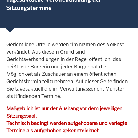
Sitzungstermine
Gerichtliche Urteile werden "im Namen des Volkes"
verkündet. Aus diesem Grund sind
Gerichtsverhandlungen in der Regel öffentlich, das
heißt jede Bürgerin und jeder Bürger hat die
Möglichkeit als Zuschauer an einem öffentlichen
Gerichtstermin teilzunehmen. Auf dieser Seite finden
Sie tagesaktuell die im Verwaltungsgericht Münster
stattfindenden Termine.
Maßgeblich ist nur der Aushang vor dem jeweiligen
Sitzungssaal.
Technisch bedingt werden aufgehobene und verlegte
Termine als aufgehoben gekennzeichnet.