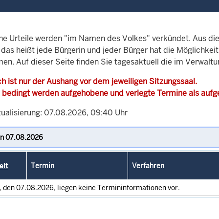
che Urteile werden "im Namen des Volkes" verkündet. Aus di
, das heißt jede Bürgerin und jeder Bürger hat die Möglichke
men. Auf dieser Seite finden Sie tagesaktuell die im Verwalt
h ist nur der Aushang vor dem jeweiligen Sitzungssaal.
 bedingt werden aufgehobene und verlegte Termine als auf
tualisierung: 07.08.2026, 09:40 Uhr
eit
Termin
Verfahren
, den 07.08.2026, liegen keine Termininformationen vor.