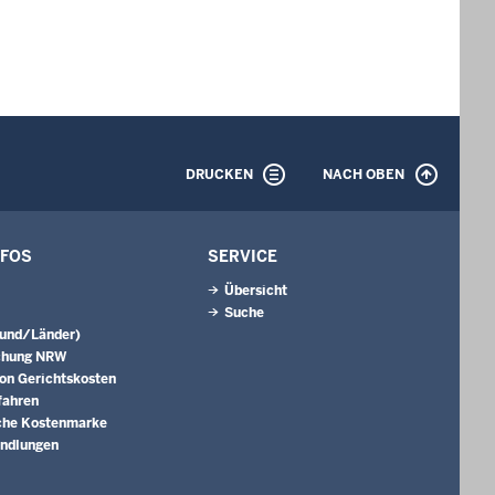
DRUCKEN
NACH OBEN
NFOS
SERVICE
Übersicht
Suche
Bund/Länder)
chung NRW
on Gerichtskosten
fahren
che Kostenmarke
andlungen