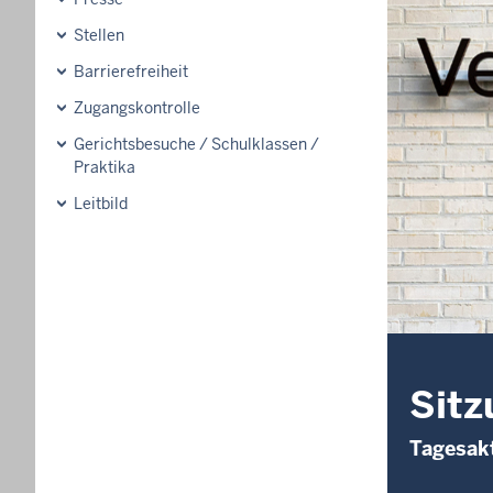
Stellen
Barrierefreiheit
Zugangskontrolle
Gerichtsbesuche / Schulklassen /
Praktika
Leitbild
Sitz
Tagesakt