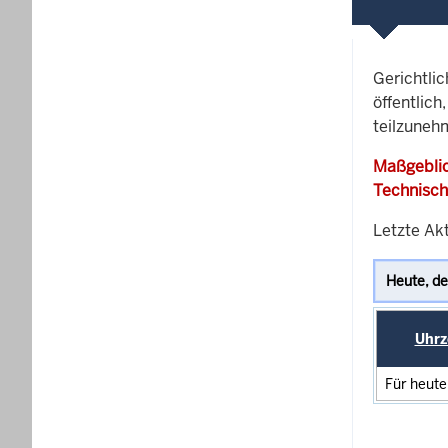
Gerichtli
öffentlich
teilzuneh
Maßgeblic
Technisch
Letzte Ak
Uhrz
Für heute