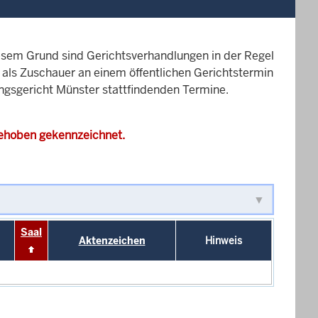
esem Grund sind Gerichtsverhandlungen in der Regel
it als Zuschauer an einem öffentlichen Gerichtstermin
ungsgericht Münster stattfindenden Termine.
gehoben gekennzeichnet.
Saal
Aktenzeichen
Hinweis