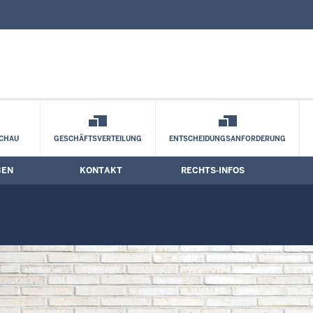
nd Kontaktformular
ermine
CHAU
GESCHÄFTSVERTEILUNG
ENTSCHEIDUNGSANFORDERUNG
BEN
KONTAKT
RECHTS-INFOS