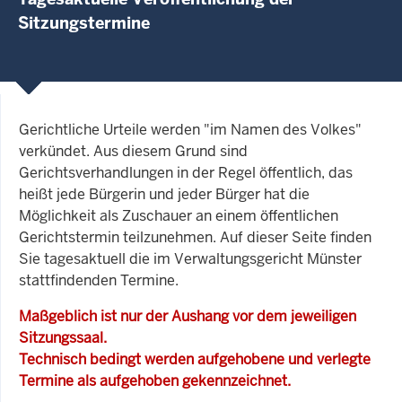
Sitzungstermine
Gerichtliche Urteile werden "im Namen des Volkes"
verkündet. Aus diesem Grund sind
Gerichtsverhandlungen in der Regel öffentlich, das
heißt jede Bürgerin und jeder Bürger hat die
Möglichkeit als Zuschauer an einem öffentlichen
Gerichtstermin teilzunehmen. Auf dieser Seite finden
Sie tagesaktuell die im Verwaltungsgericht Münster
stattfindenden Termine.
Maßgeblich ist nur der Aushang vor dem jeweiligen
Sitzungssaal.
Technisch bedingt werden aufgehobene und verlegte
Termine als aufgehoben gekennzeichnet.