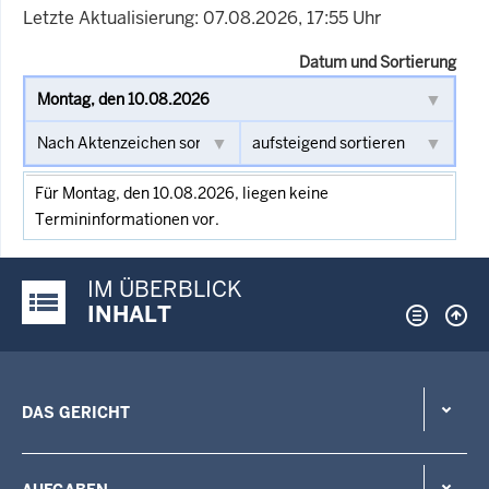
Letzte Aktualisierung: 07.08.2026, 17:55 Uhr
Datum und Sortierung
Für Montag, den 10.08.2026, liegen keine
Termininformationen vor.
IM ÜBERBLICK
Justiz-Portal im Überblick:
INHALT
DAS GERICHT