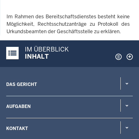
Im Rahmen des Bereitschaftsdienstes besteht keine
Möglichkeit, Rechtsschutzanträge zu Protokoll des
Urkundsbeamten der Geschäftsstelle zu erklären.
IM ÜBERBLICK
Justiz-Portal im Überblick:
INHALT
DAS GERICHT
AUFGABEN
KONTAKT