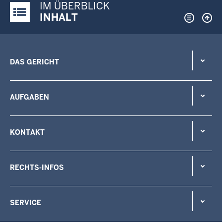
IM ÜBERBLICK
Justiz-Portal im Überblick:
INHALT
DAS GERICHT
AUFGABEN
KONTAKT
RECHTS-INFOS
SERVICE