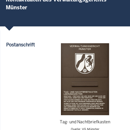
Münster
Postanschrift
Tag- und Nachtbriefkasten
Quelle: VG Münster