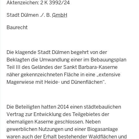
Aktenzeichen: 2 K 3992/24
Stadt Dülmen ./. B.
GmbH
Baurecht
Die klagende Stadt Dülmen begehrt von der
Beklagten die Umwandlung einer im Bebauungsplan
Teil III des Geländes der Sankt Barbara-Kaserne
näher gekennzeichneten Fläche in eine „extensive
Magerwiese mit Heide- und Dünenflächen“.
Die Beteiligten hatten 2014 einen städtebaulichen
Vertrag zur Entwicklung des Teilgebietes der
ehemaligen Kaserne geschlossen. Neben
gewerblichen Nutzungen und einer Biogasanlage
waren auch der Erhalt bestehender Waldflächen und