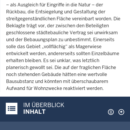
– als Ausgleich für Eingriffe in die Natur – der
Rückbau, die Entsiegelung und Gestaltung der
streitgegenständlichen Fläche vereinbart worden. Die
Beklagte trägt vor, der zwischen den Beteiligten
geschlossene städtebauliche Vertrag sei unwirksam
und der Bebauungsplan zu unbestimmt. Einerseits
solle das Gebiet „vollflächig“ als Magerwiese
entwickelt werden, andererseits sollten Einzelbäume
erhalten bleiben. Es sei unklar, was letztlich
planerisch gewollt sei. Die auf der fraglichen Fläche
noch stehenden Gebäude hätten eine wertvolle
Bausubstanz und könnten mit überschaubarem
Aufwand für Wohnzwecke reaktiviert werden.
IM ÜBERBLICK
Justiz-Portal im Überblick:
INHALT