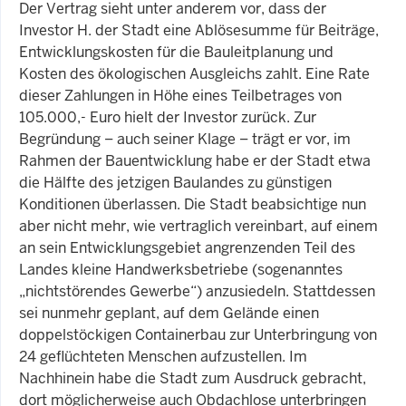
Der Vertrag sieht unter anderem vor, dass der
Investor H. der Stadt eine Ablösesumme für Beiträge,
Entwicklungskosten für die Bauleitplanung und
Kosten des ökologischen Ausgleichs zahlt. Eine Rate
dieser Zahlungen in Höhe eines Teilbetrages von
105.000,- Euro hielt der Investor zurück. Zur
Begründung – auch seiner Klage – trägt er vor, im
Rahmen der Bauentwicklung habe er der Stadt etwa
die Hälfte des jetzigen Baulandes zu günstigen
Konditionen überlassen. Die Stadt beabsichtige nun
aber nicht mehr, wie vertraglich vereinbart, auf einem
an sein Entwicklungsgebiet angrenzenden Teil des
Landes kleine Handwerksbetriebe (sogenanntes
„nichtstörendes Gewerbe“) anzusiedeln. Stattdessen
sei nunmehr geplant, auf dem Gelände einen
doppelstöckigen Containerbau zur Unterbringung von
24 geflüchteten Menschen aufzustellen. Im
Nachhinein habe die Stadt zum Ausdruck gebracht,
dort möglicherweise auch Obdachlose unterbringen