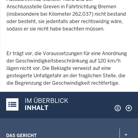
Anschlussstelle Greven in Fahrtrichtung Bremen
(insbesondere bei Kilometer 262,037) nicht bestand
oder besteht, sie jedenfalls aber rechtswidrig wäre,
sodass er sie nicht habe beachten müssen.
Er trägt vor, die Voraussetzungen für eine Anordnung
der Geschwindigkeitsbeschränkung auf 120 km/h
lägen nicht vor. Die Beklagte verweist auf eine
gesteigerte Unfallgefahr an der fraglichen Stelle, die
die Begrenzung der Geschwindigkeit rechtfertige.
IM ÜBERBLICK
Justiz-Portal im Überblick:
INHALT
DAS GERICHT